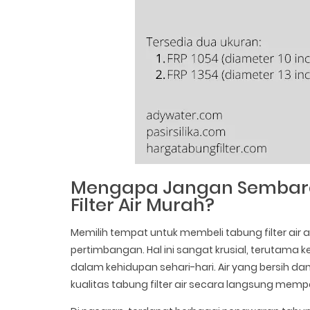
Mengapa Jangan Sembaran
Filter Air Murah?
Memilih tempat untuk membeli tabung filter air
pertimbangan. Hal ini sangat krusial, terutama k
dalam kehidupan sehari-hari. Air yang bersih d
kualitas tabung filter air secara langsung mempe