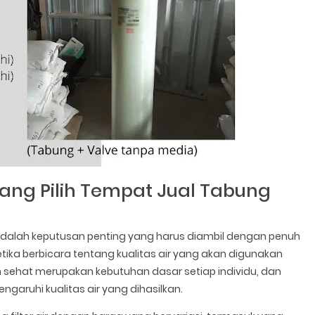
g Pilih Tempat Jual Tabung
 adalah keputusan penting yang harus diambil dengan penuh
etika berbicara tentang kualitas air yang akan digunakan
an sehat merupakan kebutuhan dasar setiap individu, dan
ngaruhi kualitas air yang dihasilkan.