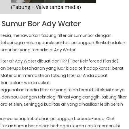
ir Sumur Bor Ady Water
onesia, menawarkan tabung filter air sumur bor dengan
tetapi juga melampaui ekspektasi pelanggan. Berikut adalah
sumur bor yang tersedia di Ady Water:
ilter air Ady Water dibuat dari FRP (Fiber Reinforced Plastic)
han berupa ketahanan yang luar biasa terhadap korosi, berat
 Material ini memastikan tabung filter air Anda dapat
ian dalam waktu dekat.
nggunakan media filter air yang telah terbukti efektivitasnya
dan bau. Dengan teknologi filtrasi yang canggih, tabung filter
efisien, sehingga kualitas air yang dihasilkan lebih bersih
ahwa setiap kebutuhan pelanggan berbeda-beda. Oleh
ilter air sumur bor dalam berbagai ukuran untuk memenuhi