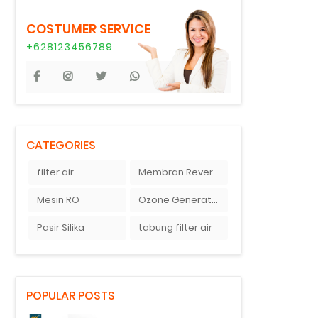
COSTUMER SERVICE
+628123456789
CATEGORIES
filter air
Membran Reverse Osmosis
Mesin RO
Ozone Generator
Pasir Silika
tabung filter air
POPULAR POSTS