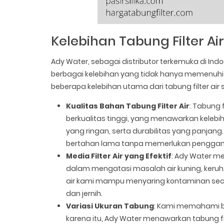
Kelebihan Tabung Filter A
Ady Water, sebagai distributor terkemuka di Ind
berbagai kelebihan yang tidak hanya memenuhi 
beberapa kelebihan utama dari tabung filter air 
Kualitas Bahan Tabung Filter Air
: Tabung f
berkualitas tinggi, yang menawarkan kelebi
yang ringan, serta durabilitas yang panjang.
bertahan lama tanpa memerlukan penggant
Media Filter Air yang Efektif
: Ady Water me
dalam mengatasi masalah air kuning, keruh, 
air kami mampu menyaring kontaminan secara 
dan jernih.
Variasi Ukuran Tabung
: Kami memahami b
karena itu, Ady Water menawarkan tabung f