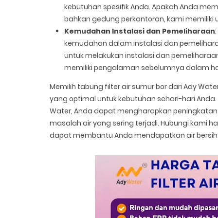
kebutuhan spesifik Anda. Apakah Anda memer
bahkan gedung perkantoran, kami memiliki 
Kemudahan Instalasi dan Pemeliharaan
kemudahan dalam instalasi dan pemelihara
untuk melakukan instalasi dan pemeliharaa
memiliki pengalaman sebelumnya dalam hal 
Memilih tabung filter air sumur bor dari Ady Wate
yang optimal untuk kebutuhan sehari-hari Anda. D
Water, Anda dapat mengharapkan peningkatan si
masalah air yang sering terjadi. Hubungi kami h
dapat membantu Anda mendapatkan air bersih dan