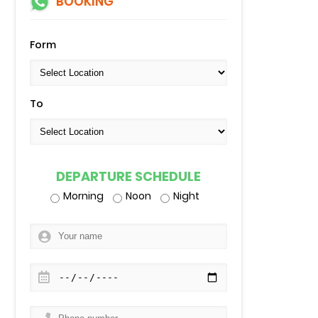
BOOKING
Form
To
DEPARTURE SCHEDULE
Morning
Noon
Night