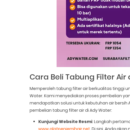
Cara Beli Tabung Filter Air
Memperoleh tabung filter air berkualitas tinggi
Water. Kami menyediakan proses pembelian yan
mendapatkan solusi untuk kebutuhan air bersih 
pembelian tabung filter air di Ady Water:
Kunjungi Website Resmi
: Langkah pertama
www.alatpenjernihair.net
. Di sini, Anda aka