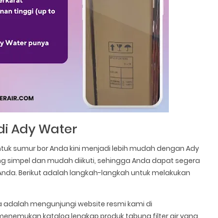
 di Ady Water
 untuk sumur bor Anda kini menjadi lebih mudah dengan Ady
g simpel dan mudah diikuti, sehingga Anda dapat segera
Anda. Berikut adalah langkah-langkah untuk melakukan
 adalah mengunjungi website resmi kami di
n menemukan katalog lengkap produk tabung filter air yang