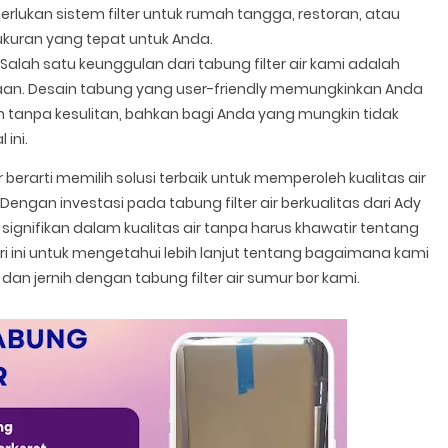
lukan sistem filter untuk rumah tangga, restoran, atau
ukuran yang tepat untuk Anda.
: Salah satu keunggulan dari tabung filter air kami adalah
an. Desain tabung yang user-friendly memungkinkan Anda
n tanpa kesulitan, bahkan bagi Anda yang mungkin tidak
ini.
r berarti memilih solusi terbaik untuk memperoleh kualitas air
engan investasi pada tabung filter air berkualitas dari Ady
gnifikan dalam kualitas air tanpa harus khawatir tentang
ari ini untuk mengetahui lebih lanjut tentang bagaimana kami
 jernih dengan tabung filter air sumur bor kami.