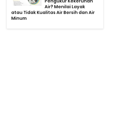
Pengukur Kekeruhan
Air? Menilai Layak
atau Tidak Kualitas Air Bersih dan Air
Minum