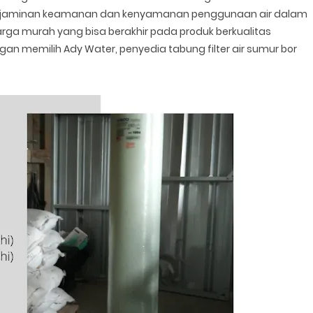
an jaminan keamanan dan kenyamanan penggunaan air dalam
arga murah yang bisa berakhir pada produk berkualitas
an memilih Ady Water, penyedia tabung filter air sumur bor