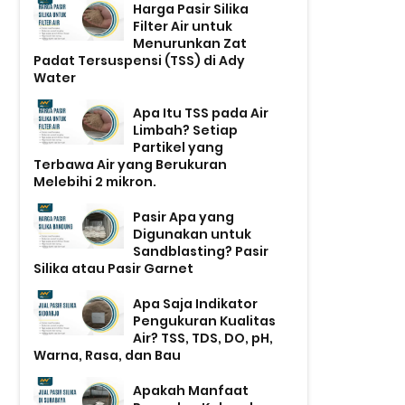
Harga Pasir Silika
Filter Air untuk
Menurunkan Zat
Padat Tersuspensi (TSS) di Ady
Water
Apa Itu TSS pada Air
Limbah? Setiap
Partikel yang
Terbawa Air yang Berukuran
Melebihi 2 mikron.
Pasir Apa yang
Digunakan untuk
Sandblasting? Pasir
Silika atau Pasir Garnet
Apa Saja Indikator
Pengukuran Kualitas
Air? TSS, TDS, DO, pH,
Warna, Rasa, dan Bau
Apakah Manfaat