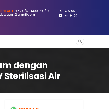
+62 0821 4000 2080
ONTACT:
FOLLOW US
dywater@gmail.com
num dengan
erilisasi Air