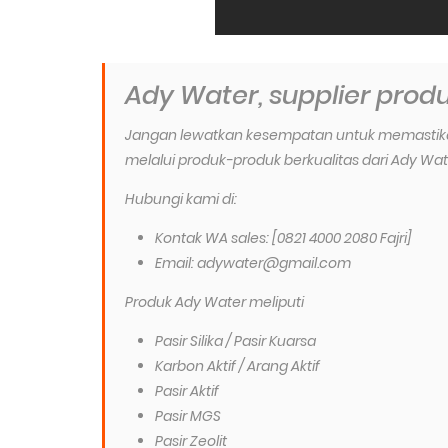
Ady Water, supplier prod
Jangan lewatkan kesempatan untuk memastika
melalui produk-produk berkualitas dari Ady Wat
Hubungi kami di:
Kontak WA sales: [0821 4000 2080 Fajri]
Email: adywater@gmail.com
Produk Ady Water meliputi
Pasir Silika / Pasir Kuarsa
Karbon Aktif / Arang Aktif
Pasir Aktif
Pasir MGS
Pasir Zeolit