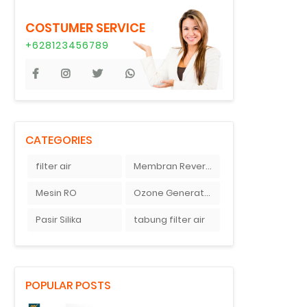
COSTUMER SERVICE
+628123456789
CATEGORIES
filter air
Membran Reverse Osmosis
Mesin RO
Ozone Generator
Pasir Silika
tabung filter air
POPULAR POSTS