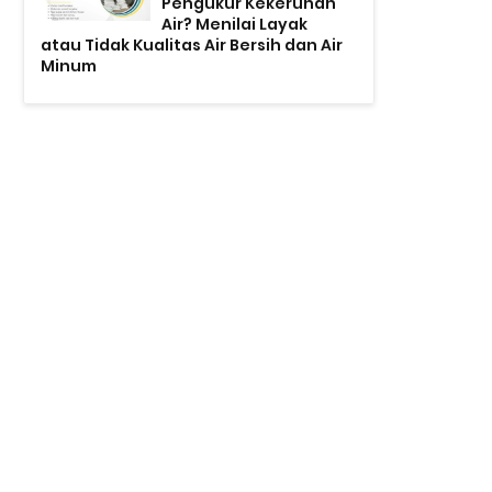
Pengukur Kekeruhan
Air? Menilai Layak
atau Tidak Kualitas Air Bersih dan Air
Minum