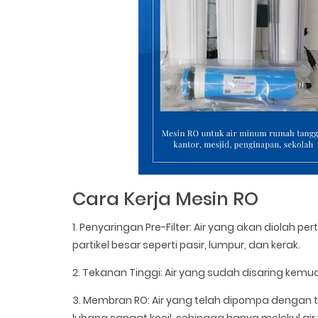
Cara Kerja Mesin RO
1. Penyaringan Pre-Filter: Air yang akan diolah pe
partikel besar seperti pasir, lumpur, dan kerak.
2. Tekanan Tinggi: Air yang sudah disaring ke
3. Membran RO: Air yang telah dipompa dengan 
lubang sangat kecil, sehingga hanya molekul air 