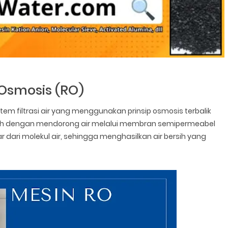
Osmosis (RO)
tem filtrasi air yang menggunakan prinsip osmosis terbalik
dalah dengan mendorong air melalui membran semipermeabel
ar dari molekul air, sehingga menghasilkan air bersih yang