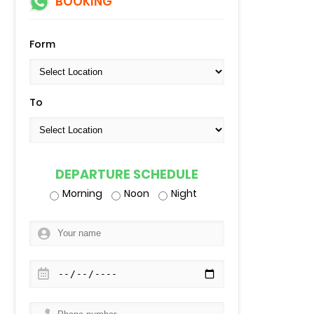
BOOKING
Form
To
DEPARTURE SCHEDULE
Morning
Noon
Night