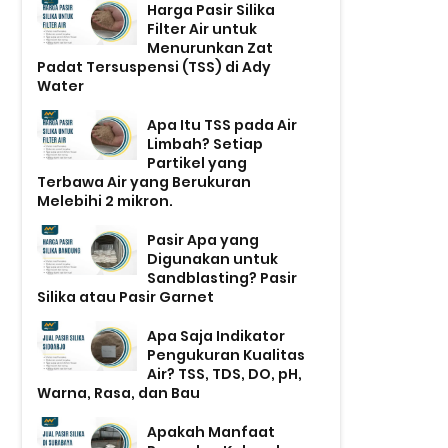
Harga Pasir Silika
Filter Air untuk
Menurunkan Zat
Padat Tersuspensi (TSS) di Ady
Water
Apa Itu TSS pada Air
Limbah? Setiap
Partikel yang
Terbawa Air yang Berukuran
Melebihi 2 mikron.
Pasir Apa yang
Digunakan untuk
Sandblasting? Pasir
Silika atau Pasir Garnet
Apa Saja Indikator
Pengukuran Kualitas
Air? TSS, TDS, DO, pH,
Warna, Rasa, dan Bau
Apakah Manfaat