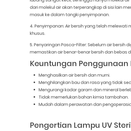
dari molekul air akan terperangkap di sisi lai
masuk ke dalam tangki penyimpanan.
4. Penyimpanan: Air bersih yang telah melewa
khusus.
5. Penyaringan Pasca-Filter: Sebelum air bersih d
memastikan air benar-benar bersih dan bebas d
Keuntungan Penggunaan 
Menghasilkan air bersih dan murni.
Menghilangkan bau dan rasa yang tidak sed
Mengurangi kadar garam dan mineral berleb
Tidak memerlukan bahan kimia tambahan.
Mudah dalam perawatan dan pengoperasia
Pengertian Lampu UV Sterili