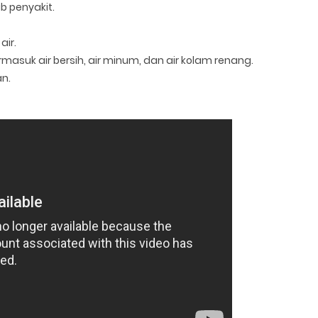
 penyakit.
ir.
rmasuk air bersih, air minum, dan air kolam renang.
n.