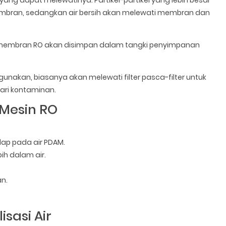
n membran, sedangkan air bersih akan melewati membran dan
ti membran RO akan disimpan dalam tangki penyimpanan
igunakan, biasanya akan melewati filter pasca-filter untuk
ari kontaminan.
Mesin RO
ap pada air PDAM.
ih dalam air.
n.
sasi Air