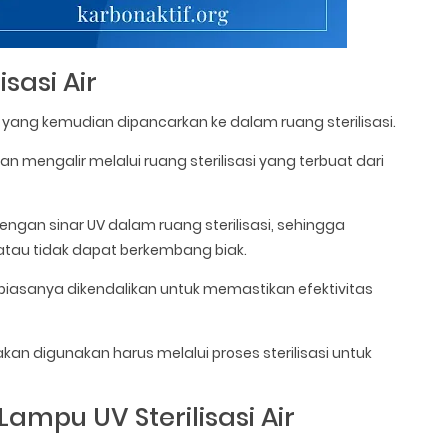
sasi Air
V yang kemudian dipancarkan ke dalam ruang sterilisasi.
kan mengalir melalui ruang sterilisasi yang terbuat dari
engan sinar UV dalam ruang sterilisasi, sehingga
atau tidak dapat berkembang biak.
biasanya dikendalikan untuk memastikan efektivitas
kan digunakan harus melalui proses sterilisasi untuk
mpu UV Sterilisasi Air