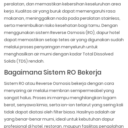
peralatan, dan memastikan kebersihan keseluruhan area
kerja. Kualitas air yang buruk dapat memengaruhi rasa
makanan, meninggalkan noda pada peralatan stainless,
serta menimbulkan risiko kesehatan bagi tamu. Dengan
menggunakan sistem Reverse Osmosis (RO), dapur hotel
dapat memastikan setiap tetes air yang digunakan sudah
melalui proses penyaringan menyeluruh untuk
menghasilkan air murni dengan kadar Total Dissolved
Solids (TDS) rendah.
Bagaimana Sistem RO Bekerja
Sistem RO atau Reverse Osmosis bekerja dengan cara
menyaring air melalui membran semipermeabel yang
sangat halus. Proses ini mampu menghilangkan logam
berat, senyawa kimia, serta ion-ion terlarut yang sering kali
tidak dapat diatasi oleh filter biasa. Hasilnya adalah air
yang benar-benar murni, ideal untuk kebutuhan dapur
profesional di hotel, restoran, maupun fasilitas pengolahan