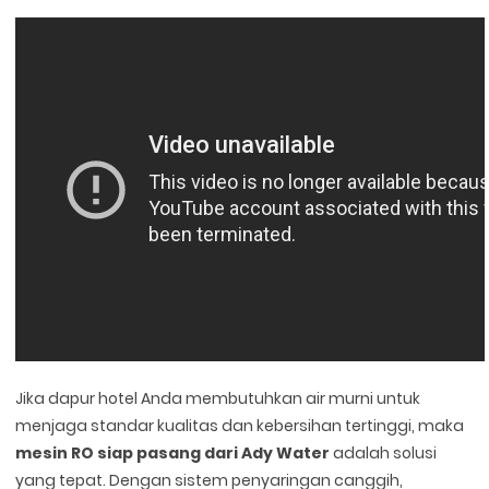
Jika dapur hotel Anda membutuhkan air murni untuk
menjaga standar kualitas dan kebersihan tertinggi, maka
mesin RO siap pasang dari Ady Water
adalah solusi
yang tepat. Dengan sistem penyaringan canggih,