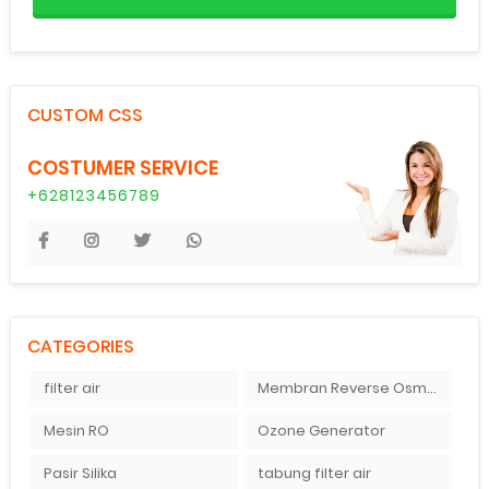
CUSTOM CSS
COSTUMER SERVICE
+628123456789
CATEGORIES
filter air
Membran Reverse Osmosis
Mesin RO
Ozone Generator
Pasir Silika
tabung filter air