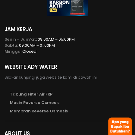
JAM KERJA
Senin – Jum'at:
09:00AM – 05:00PM
Sabtu:
09:00AM – 01:00PM
Minggu:
Closed
WEBSITE ADY WATER
Silakan kunjungi juga website kami di bawah ini:
Tabung Filter Air FRP
Mesin Reverse Osmosis
Membran Reverse Osmosis
ABOUT US