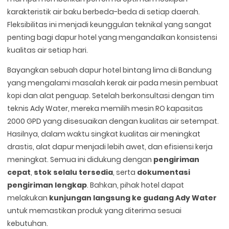
karakteristik air baku berbeda-beda di setiap daerah.
Fleksibilitas ini menjadi keunggulan teknikal yang sangat
penting bagi dapur hotel yang mengandalkan konsistensi
kualitas air setiap hari.
Bayangkan sebuah dapur hotel bintang lima di Bandung
yang mengalami masalah kerak air pada mesin pembuat
kopi dan alat penguap. Setelah berkonsultasi dengan tim
teknis Ady Water, mereka memilih mesin RO kapasitas
2000 GPD yang disesuaikan dengan kualitas air setempat.
Hasilnya, dalam waktu singkat kualitas air meningkat
drastis, alat dapur menjadi lebih awet, dan efisiensi kerja
meningkat. Semua ini didukung dengan
pengiriman
cepat
,
stok selalu tersedia
, serta
dokumentasi
pengiriman lengkap
. Bahkan, pihak hotel dapat
melakukan
kunjungan langsung ke gudang Ady Water
untuk memastikan produk yang diterima sesuai
kebutuhan.