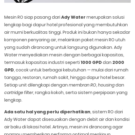
Mesin RO siap pasang dari
Ady Water
merupakan solusi
lengkap bagi dapur hotel profesional yang membutuhkan
air murni berkualitas tinggi. Produk ini bukan hanya sekadar
komponen penyaring air, melainkan paket mesin RO utuh
yang sudah dirancang untuk langsung digunakan. Ady
Water menyediakan mesin dengan berbagai kapasitas,
termasuk kapasitas industri seperti
1000 GPD
dan
2000
GPD
, cocok untuk berbagai kebutuhan — mulai dari rumah
tangga, restoran, rumah sakit, hingga dapur hotel besar.
Setiap unit dilengkapi dengan
membran RO
,
housing
dan
cartridge filter
, rangka kokoh, serta sistem perpipaan yang
lengkap.
Ada satu hal yang perlu diperhatikan
, sistem RO dari
Ady Water dapat disesuaikan dengan debit air dan kondisi
air baku di lokasi hotel. Artinya, mesin ini dirancang agar
mampu memberikan performa optimal meskipun