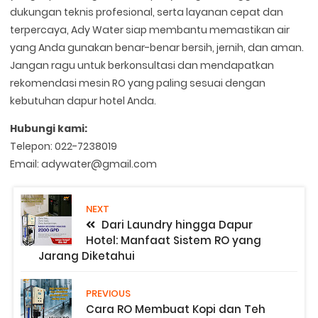
dukungan teknis profesional, serta layanan cepat dan
terpercaya, Ady Water siap membantu memastikan air
yang Anda gunakan benar-benar bersih, jernih, dan aman.
Jangan ragu untuk berkonsultasi dan mendapatkan
rekomendasi mesin RO yang paling sesuai dengan
kebutuhan dapur hotel Anda.
Hubungi kami:
Telepon: 022-7238019
Email: adywater@gmail.com
NEXT
Dari Laundry hingga Dapur
Hotel: Manfaat Sistem RO yang
Jarang Diketahui
PREVIOUS
Cara RO Membuat Kopi dan Teh