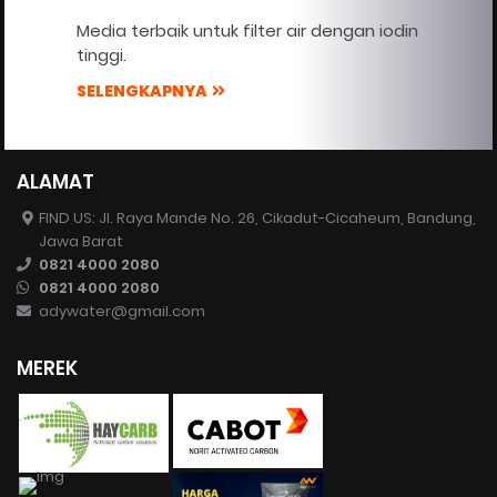
Media terbaik untuk filter air dengan iodin
tinggi.
SELENGKAPNYA
ALAMAT
FIND US: Jl. Raya Mande No. 26, Cikadut-Cicaheum, Bandung,
Jawa Barat
0821 4000 2080
0821 4000 2080
adywater@gmail.com
MEREK